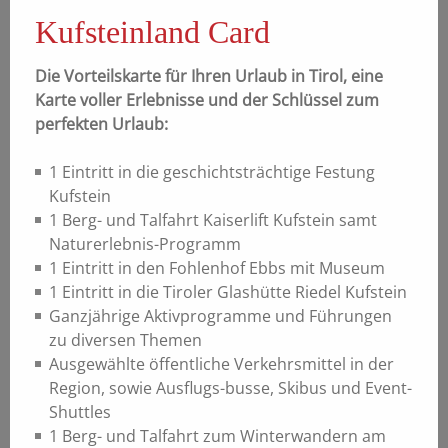
Kufsteinland Card
Die Vorteilskarte für Ihren Urlaub in Tirol, eine
Karte voller Erlebnisse und der Schlüssel zum
perfekten Urlaub:
1 Eintritt in die geschichtsträchtige Festung
Kufstein
1 Berg- und Talfahrt Kaiserlift Kufstein samt
Naturerlebnis-Programm
1 Eintritt in den Fohlenhof Ebbs mit Museum
1 Eintritt in die Tiroler Glashütte Riedel Kufstein
Ganzjährige Aktivprogramme und Führungen
zu diversen Themen
Ausgewählte öffentliche Verkehrsmittel in der
Region, sowie Ausflugs-busse, Skibus und Event-
Shuttles
1 Berg- und Talfahrt zum Winterwandern am