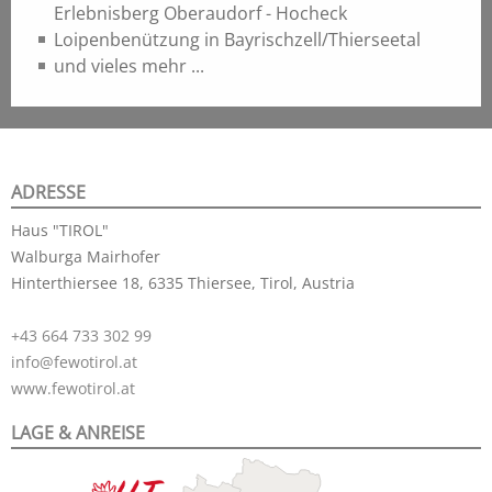
Erlebnisberg Oberaudorf - Hocheck
Loipenbenützung in Bayrischzell/Thierseetal
und vieles mehr ...
ADRESSE
Haus "TIROL"
Walburga Mairhofer
Hinterthiersee 18, 6335 Thiersee, Tirol, Austria
+43 664 733 302 99
info@fewotirol.at
www.fewotirol.at
LAGE & ANREISE