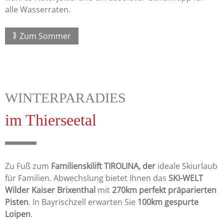
alle Wasserraten.
Zum Sommer
WINTERPARADIES
im Thierseetal
Zu Fuß zum
Familienskilift TIROLINA, der
ideale Skiurlaub
für Familien. Abwechslung bietet Ihnen das
SKI-WELT
Wilder Kaiser Brixenthal
mit
270km perfekt präparierten
Pisten
. In Bayrischzell erwarten Sie
100km gespurte
Loipen
.