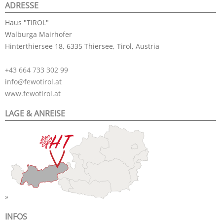
ADRESSE
Haus "TIROL"
Walburga Mairhofer
Hinterthiersee 18, 6335 Thiersee, Tirol, Austria
+43 664 733 302 99
info@fewotirol.at
www.fewotirol.at
LAGE & ANREISE
INFOS